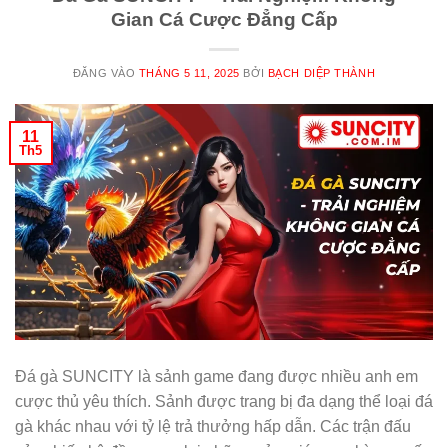
Gian Cá Cược Đẳng Cấp
ĐĂNG VÀO
THÁNG 5 11, 2025
BỞI
BẠCH DIỆP THÀNH
11
Th5
Đá gà SUNCITY là sảnh game đang được nhiều anh em
cược thủ yêu thích. Sảnh được trang bị đa dạng thể loại đá
gà khác nhau với tỷ lệ trả thưởng hấp dẫn. Các trận đấu