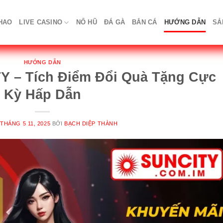
HAO
LIVE CASINO
NỔ HŨ
ĐÁ GÀ
BẮN CÁ
HƯỚNG DẪN
SẢ
HƯỚNG DẪN
Y – Tích Điểm Đổi Quà Tặng Cực
Kỳ Hấp Dẫn
O
THÁNG 5 11, 2025
BỞI
BẠCH DIỆP THÀNH