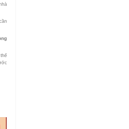
 nhà
 cần
òng
 thể
rước