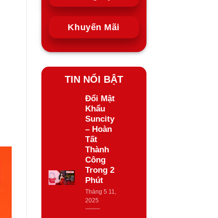
Khuyến Mãi
TIN NỔI BẬT
ackjack
Đổi Mật
line:
Khẩu
inh
Suncity
hục
– Hoàn
hắng
Tất
n Với
Thành
ame
Công
i Hot
Trong 2
t #1
Phút
UNCITY
Tháng 5 11,
2025
ng 5 11,
25