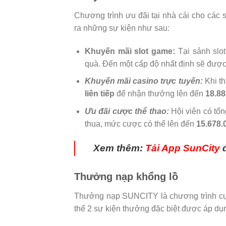
Chương trình ưu đãi tại nhà cái cho cá
ra những sự kiện như sau:
Khuyến mãi slot game:
Tại sảnh slot
quà. Đến một cấp độ nhất định sẽ được
Khuyến mãi casino trực tuyến:
Khi t
liên tiếp
để nhận thưởng lên đến
18.8
Ưu đãi cược thể thao:
Hội viên có tổ
thua, mức cược có thể lên đến
15.678.
Xem thêm:
Tải App SunCity
đ
Thưởng nạp khổng lồ
Thưởng nạp SUNCITY là chương trình c
thể 2 sự kiện thưởng đặc biệt được áp dụ