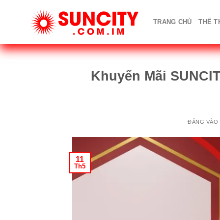
Bỏ
qua
TRANG CHỦ
THỂ T
nội
dung
Khuyến Mãi SUNCIT
ĐĂNG VÀ
11
Th5