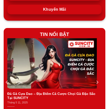
Khuyến Mãi
TIN NỔI BẬT
Đá Gà Cựa Dao – Địa Điểm Cá Cược Chọi Gà Đặc Sắc
Tại SUNCITY
Tháng 5 11, 2025