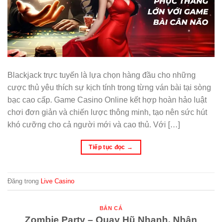
Blackjack trực tuyến là lựa chọn hàng đầu cho những
cược thủ yêu thích sự kịch tính trong từng ván bài tại sòng
bạc cao cấp. Game Casino Online kết hợp hoàn hảo luật
chơi đơn giản và chiến lược thông minh, tạo nên sức hút
khó cưỡng cho cả người mới và cao thủ. Với […]
Tiếp tục đọc
→
Đăng trong
Live Casino
BẮN CÁ
Zombie Party – Quay Hũ Nhanh, Nhận