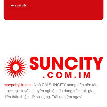
Xem chi tiết
mnepohyi.in.net
- Nhà Cái SUNCITY mang đến nền tảng
cược trực tuyến chuyên nghiệp, đa dạng trò chơi, giao
diện thân thiện, dễ sử dụng. Trải nghiệm ngay!