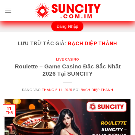
Bỏ
qua
nội
dung
Đăng Nhập
LƯU TRỮ TÁC GIẢ:
BẠCH DIỆP THÀNH
LIVE CASINO
Roulette – Game Casino Đặc Sắc Nhất
2026 Tại SUNCITY
ĐĂNG VÀO
THÁNG 5 11, 2025
BỞI
BẠCH DIỆP THÀNH
11
Th5