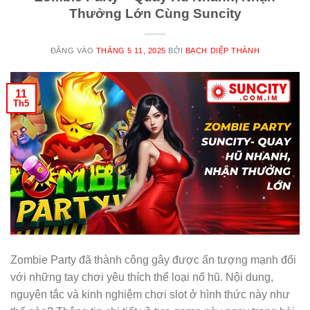
Thưởng Lớn Cùng Suncity
ĐĂNG VÀO
THÁNG 5 11, 2025
BỞI
BẠCH DIỆP THÀNH
11
Th5
Zombie Party đã thành công gây được ấn tượng mạnh đối
với những tay chơi yêu thích thể loại nổ hũ. Nội dung,
nguyên tắc và kinh nghiệm chơi slot ở hình thức này như