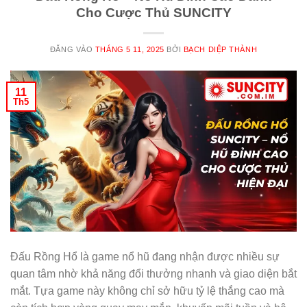
Cho Cược Thủ SUNCITY
ĐĂNG VÀO
THÁNG 5 11, 2025
BỞI
BẠCH DIỆP THÀNH
11
Th5
Đấu Rồng Hổ là game nổ hũ đang nhận được nhiều sự
quan tâm nhờ khả năng đổi thưởng nhanh và giao diện bắt
mắt. Tựa game này không chỉ sở hữu tỷ lệ thắng cao mà