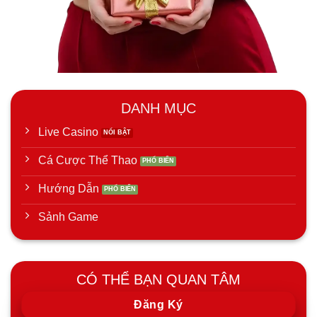
DANH MỤC
Live Casino
Cá Cược Thể Thao
Hướng Dẫn
Sảnh Game
CÓ THỂ BẠN QUAN TÂM
Đăng Ký