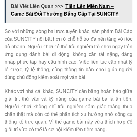
Bài Viết Liên Quan >>>
Tiến Lên Miền Nam –
Game Bài Đổi Thưởng Đẳng Cấp Tại SUNCITY
So với những sòng bài trực tuyến khác, sản phẩm Bài Cào
của SUNCITY nổi bật hơn ở chỗ hỗ trợ đa nền tảng với tốc
độ nhanh. Người chơi có thể trải nghiệm trò chơi ngay trên
ứng dụng đánh bài di động, không cần tải nặng, đăng
nhập phức tạp hay cấu hình cao. Việc liên tục cập nhật tỷ
lệ cược, tỷ lệ thắng, cùng thông tin bàn chơi giúp người
dùng chủ động kiểm soát mọi ván bài.
Khác với nhà cái khác, SUNCITY cân bằng hoàn hảo giữa
giải trí, thử vận và kỹ năng của game bài ba lá ăn tiền.
Người chơi không chỉ trải nghiệm cảm giác thắng thua
chân thật mà còn có thể phân tích xu hướng nhờ công cụ
thống kê trực quan. Vì thế game bài này vừa thích hợp để
giải trí vừa có thể là cơ hội kiếm tiền tiềm năng.