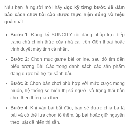
Nếu bạn là người mới hãy
đọc kỹ từng bước để đảm
bảo cách chơi bài cào được thực hiện đúng và hiệu
quả
nhất:
Bước 1
: Đăng ký SUNCITY rồi đăng nhập trực tiếp
trang chủ chính thức của nhà cái trên điện thoại hoặc
trình duyệt máy tính cá nhân.
Bước 2
: Chọn mục game bài online, sau đó tìm đến
biểu tượng Bài Cào trong danh sách các sản phẩm
đang được hỗ trợ tại sảnh bài.
Bước 3
: Chọn bàn chơi phù hợp với mức cược mong
muốn, hệ thống sẽ hiển thị số người và trạng thái bàn
chơi theo thời gian thực.
Bước 4
: Khi ván bài bắt đầu, bạn sẽ được chia ba lá
bài và có thể lựa chọn tố thêm, úp bài hoặc giữ nguyên
theo luật đã hiển thị sẵn.