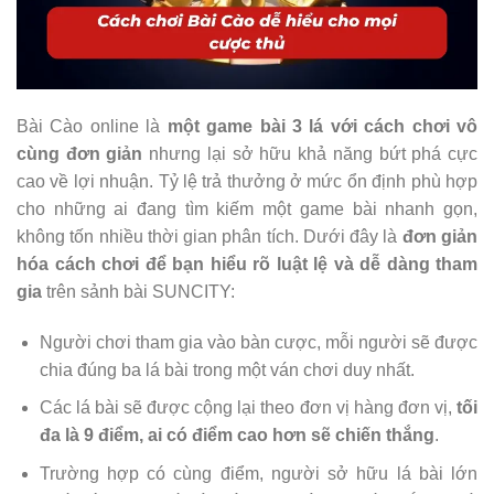
Bài Cào online là
một game bài 3 lá với cách chơi vô
cùng đơn giản
nhưng lại sở hữu khả năng bứt phá cực
cao về lợi nhuận. Tỷ lệ trả thưởng ở mức ổn định phù hợp
cho những ai đang tìm kiếm một game bài nhanh gọn,
không tốn nhiều thời gian phân tích. Dưới đây là
đơn giản
hóa cách chơi để bạn hiểu rõ luật lệ và dễ dàng tham
gia
trên sảnh bài SUNCITY:
Người chơi tham gia vào bàn cược, mỗi người sẽ được
chia đúng ba lá bài trong một ván chơi duy nhất.
Các lá bài sẽ được cộng lại theo đơn vị hàng đơn vị,
tối
đa là 9 điểm, ai có điểm cao hơn sẽ chiến thắng
.
Trường hợp có cùng điểm, người sở hữu lá bài lớn