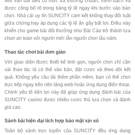
Mỗi ván bài đều có mức trả thưởng chuẩn, minh bạch và
được công bố rõ trong bảng tỷ lệ ngay khi bước vào bàn
chơi. Nhà cái uy tín SUNCITY cam kết không thay đổi luật
giữa chừng hay áp dụng các tỷ lệ ẩn gây bất lợi. Điều này
khiến cho game bài đổi thưởng như Bài Cào trở thành lựa
chọn an toàn với người mới lẫn người chơi lâu năm.
Thao tác chơi bài đơn giản
Với giao diện được thiết kế tinh gọn, người chơi chỉ cần
vài thao tác là có thể vào bàn, đặt cược và theo dõi kết
quả. Không yêu cầu tải thêm phần mềm, bạn có thể chơi
trực tiếp ngay trên nền tảng web hoặc ứng dụng điện thoại.
Chính yếu tố tiện lợi này đã giúp ứng dụng đánh bài của
SUNCITY casino được nhiều cược thủ lựa chọn và đánh
giá cao.
Sảnh bài hiện đại tích hợp bảo mật xịn sò
Toàn bộ sảnh trực tuyến của SUNCITY đều ứng dụng