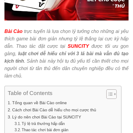
Bài Cào
trực tuyến là lựa chọn lý tưởng cho những ai yêu
thích game bài đơn giản nhưng tỷ lệ thắng lại cực kỳ hấp
dẫn. Thao tác đặt cược tại
SUNCITY
được tối ưu gọn
gàng,
luật chơi dễ hiểu chỉ với 3 lá bài mà vẫn đủ tạo
kịch tính
. Sảnh bài này hội tụ đủ yếu tố cần thiết cho mọi
người chơi từ tân thủ đến dân chuyên nghiệp đều có thể
làm chủ.
Table of Contents
Tổng quan về Bài Cào online
Cách chơi Bài Cào dễ hiểu cho mọi cược thủ
Lý do nên chơi Bài Cào tại SUNCITY
Tỷ lệ trả thưởng hấp dẫn
Thao tác chơi bài đơn giản