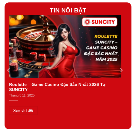
TIN NỔI BẬT
Roulette – Game Casino Đặc Sắc Nhất 2026 Tại
SUNCITY
Tháng 5 11, 2025
Xem chi tiết