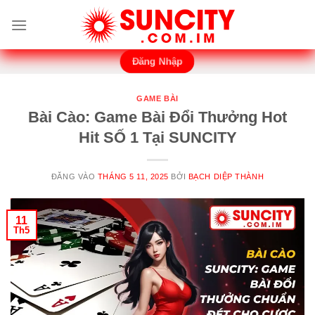
Bỏ
qua
nội
dung
Đăng Nhập
GAME BÀI
Bài Cào: Game Bài Đổi Thưởng Hot
Hit SỐ 1 Tại SUNCITY
ĐĂNG VÀO
THÁNG 5 11, 2025
BỞI
BẠCH DIỆP THÀNH
11
Th5