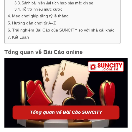
Sảnh bài hiện đại tích hợp bảo mật xịn sò
Hỗ trợ nhiều mức cược
Mẹo chơi giúp tăng tỷ lệ thắng
Hướng dẫn chơi từ A–Z
Trải nghiệm Bài Cào của SUNCITY so với nhà cái khác
Kết Luận
Tổng quan về Bài Cào online