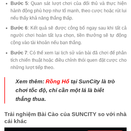
Bước 5
: Quan sát lượt chơi của đối thủ và thực hiện
hành động phù hợp như tố mạnh, theo cược hoặc rút lui
nếu thấy khả năng thắng thấp.
Bước 6
: Kết quả sẽ được công bố ngay sau khi tất cả
người chơi hoàn tất lựa chọn, tiền thưởng sẽ tự động
cộng vào tài khoản nếu bạn thắng.
Bước 7
: Có thể xem lại lịch sử ván bài đã chơi để phân
tích chiến thuật hoặc điều chỉnh thói quen đặt cược cho
những lượt tiếp theo.
Xem thêm:
Rồng Hổ
tại SunCity là trò
chơi tốc độ, chỉ cần một lá là biết
thắng thua.
Trải nghiệm Bài Cào của SUNCITY so với nhà
cái khác