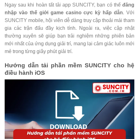
Ngay sau khi hoàn tất tải app SUNCITY, bạn có thể
đăng
nhập vào thế giới game casino cực kỳ hấp dẫn
. Với
SUNCITY mobile, hội viên dễ dàng truy cập thoải mái tham
gia các trận đấu đầy kịch tính. Ngoài ra, việc cập nhật
thường xuyên sẽ giúp bạn trải nghiệm những phiên bản
mới nhất của ứng dụng giải trí, mang lại cảm giác luôn mới
mẻ trong từng giây phút giải trí.
Hướng dẫn tải phần mềm SUNCITY cho hệ
điều hành iOS