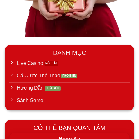
DANH MỤC
Live Casino
Cá Cược Thể Thao
Hướng Dẫn
Sảnh Game
CÓ THỂ BẠN QUAN TÂM
Đăng Ký