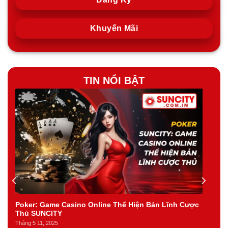
Khuyến Mãi
TIN NỔI BẬT
c
Poker: Game Casino Online Thể Hiện Bản Lĩnh Cược
Thủ SUNCITY
Tháng 5 11, 2025