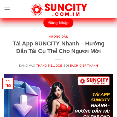
Bỏ
qua
nội
dung
Đăng Nhập
HƯỚNG DẪN
Tải App SUNCITY Nhanh – Hướng
Dẫn Tải Cụ Thể Cho Người Mới
ĐĂNG VÀO
THÁNG 5 11, 2025
BỞI
BẠCH DIỆP THÀNH
11
Th5