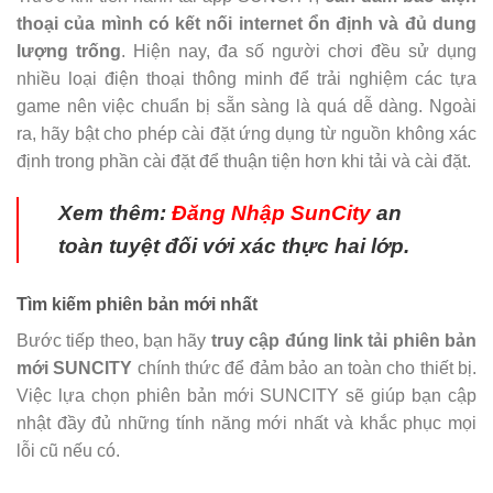
thoại của mình có kết nối internet ổn định và đủ dung
lượng trống
. Hiện nay, đa số người chơi đều sử dụng
nhiều loại điện thoại thông minh để trải nghiệm các tựa
game nên việc chuẩn bị sẵn sàng là quá dễ dàng. Ngoài
ra, hãy bật cho phép cài đặt ứng dụng từ nguồn không xác
định trong phần cài đặt để thuận tiện hơn khi tải và cài đặt.
Xem thêm:
Đăng Nhập SunCity
an
toàn tuyệt đối với xác thực hai lớp.
Tìm kiếm phiên bản mới nhất
Bước tiếp theo, bạn hãy
truy cập đúng link tải phiên bản
mới SUNCITY
chính thức để đảm bảo an toàn cho thiết bị.
Việc lựa chọn phiên bản mới SUNCITY sẽ giúp bạn cập
nhật đầy đủ những tính năng mới nhất và khắc phục mọi
lỗi cũ nếu có.