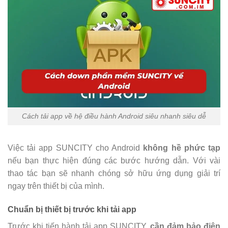
Cách tải app về hệ điều hành Android siêu nhanh siêu dễ
Việc tải app SUNCITY cho Android
không hề phức tạp
nếu bạn thực hiện đúng các bước hướng dẫn. Với vài
thao tác bạn sẽ nhanh chóng sở hữu ứng dụng giải trí
ngay trên thiết bị của mình.
Chuẩn bị thiết bị trước khi tải app
Trước khi tiến hành tải app SUNCITY,
cần đảm bảo điện