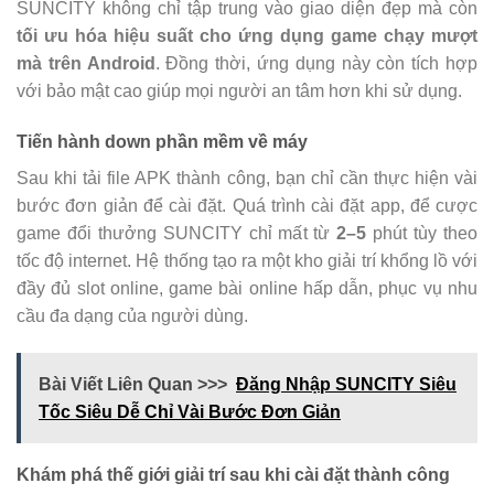
SUNCITY không chỉ tập trung vào giao diện đẹp mà còn
tối ưu hóa hiệu suất cho ứng dụng game chạy mượt
mà trên Android
. Đồng thời, ứng dụng này còn tích hợp
với bảo mật cao giúp mọi người an tâm hơn khi sử dụng.
Tiến hành down phần mềm về máy
Sau khi tải file APK thành công, bạn chỉ cần thực hiện vài
bước đơn giản để cài đặt. Quá trình cài đặt app, để cược
game đổi thưởng SUNCITY chỉ mất từ
2–5
phút tùy theo
tốc độ internet. Hệ thống tạo ra một kho giải trí khổng lồ với
đầy đủ slot online, game bài online hấp dẫn, phục vụ nhu
cầu đa dạng của người dùng.
Bài Viết Liên Quan >>>
Đăng Nhập SUNCITY Siêu
Tốc Siêu Dễ Chỉ Vài Bước Đơn Giản
Khám phá thế giới giải trí sau khi cài đặt thành công